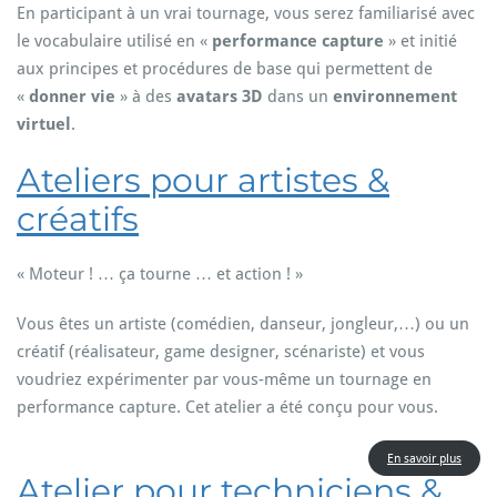
En participant à un vrai tournage, vous serez familiarisé avec
le vocabulaire utilisé en «
performance capture
» et initié
aux principes et procédures de base qui permettent de
«
donner vie
» à des
avatars 3D
dans un
environnement
virtuel
.
Ateliers pour artistes &
créatifs
« Moteur ! … ça tourne … et action ! »
Vous êtes un artiste (comédien, danseur, jongleur,…) ou un
créatif (réalisateur, game designer, scénariste) et vous
voudriez expérimenter par vous-même un tournage en
performance capture. Cet atelier a été conçu pour vous.
En savoir plus
Atelier pour techniciens &