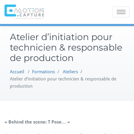
Skip
to
Toggle
content
navigatio
Atelier d’initiation pour
technicien & responsable
de production
Accueil
/
Formations
/
Ateliers
/
Atelier d’initiation pour technicien & responsable de
production
« Behind the scene: T Pose… »